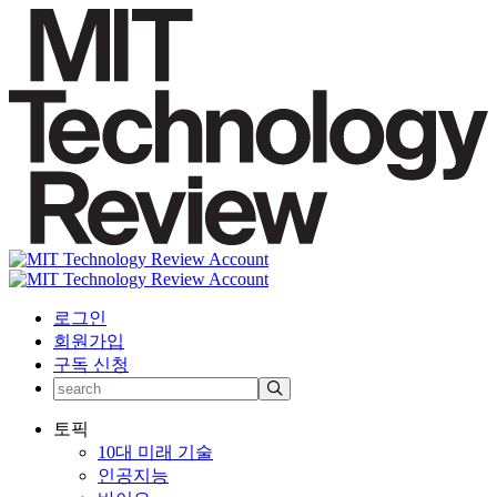
로그인
회원가입
구독 신청
토픽
10대 미래 기술
인공지능