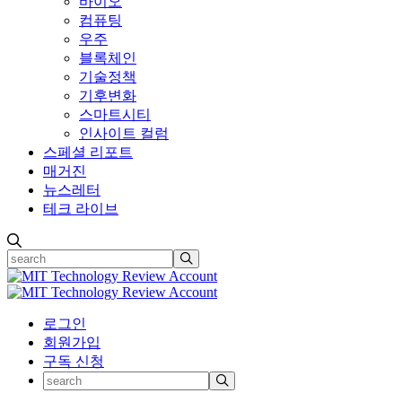
바이오
컴퓨팅
우주
블록체인
기술정책
기후변화
스마트시티
인사이트 컬럼
스페셜 리포트
매거진
뉴스레터
테크 라이브
로그인
회원가입
구독 신청