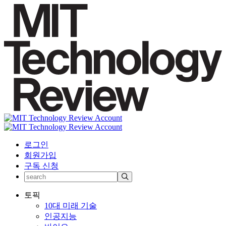
로그인
회원가입
구독 신청
토픽
10대 미래 기술
인공지능