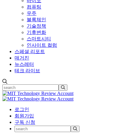
바이오
컴퓨팅
우주
블록체인
기술정책
기후변화
스마트시티
인사이트 컬럼
스페셜 리포트
매거진
뉴스레터
테크 라이브
로그인
회원가입
구독 신청