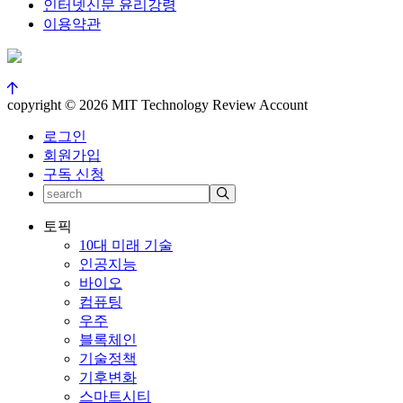
인터넷신문 윤리강령
이용약관
copyright © 2026 MIT Technology Review Account
로그인
회원가입
구독 신청
토픽
10대 미래 기술
인공지능
바이오
컴퓨팅
우주
블록체인
기술정책
기후변화
스마트시티