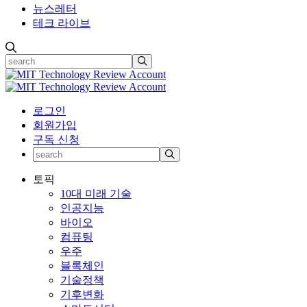
뉴스레터
테크 라이브
로그인
회원가입
구독 신청
토픽
10대 미래 기술
인공지능
바이오
컴퓨팅
우주
블록체인
기술정책
기후변화