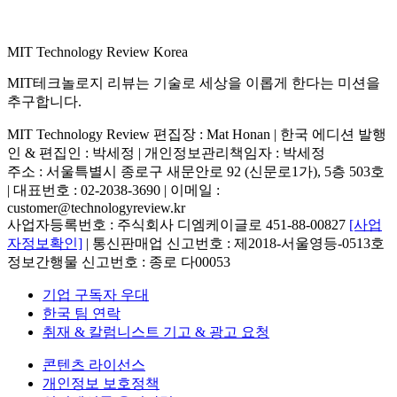
MIT Technology Review Korea
MIT테크놀로지 리뷰는 기술로 세상을 이롭게 한다는 미션을
추구합니다.
MIT Technology Review 편집장 : Mat Honan | 한국 에디션 발행
인 & 편집인 : 박세정 |
개인정보관리책임자 : 박세정
주소 : 서울특별시 종로구 새문안로 92 (신문로1가), 5층 503호
| 대표번호 : 02-2038-3690 | 이메일 :
customer@technologyreview.kr
사업자등록번호 : 주식회사 디엠케이글로 451-88-00827
[사업
자정보확인]
| 통신판매업 신고번호 : 제2018-서울영등-0513호
정보간행물 신고번호 : 종로 다00053
기업 구독자 우대
한국 팀 연락
취재 & 칼럼니스트 기고 & 광고 요청
콘텐츠 라이선스
개인정보 보호정책