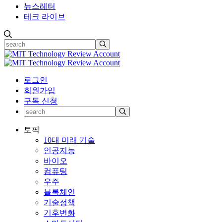
뉴스레터
테크 라이브
로그인
회원가입
구독 신청
토픽
10대 미래 기술
인공지능
바이오
컴퓨팅
우주
블록체인
기술정책
기후변화