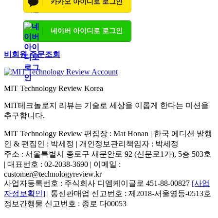
카카오 아이디로 로그인
네이버 아이디로 로그인
비회원 주문조회
MIT Technology Review Korea
MIT테크놀로지 리뷰는 기술로 세상을 이롭게 한다는 미션을
추구합니다.
MIT Technology Review 편집장 : Mat Honan | 한국 에디션 발행
인 & 편집인 : 박세정 |
개인정보관리책임자 : 박세정
주소 : 서울특별시 종로구 새문안로 92 (신문로1가), 5층 503호
| 대표번호 : 02-2038-3690 | 이메일 :
customer@technologyreview.kr
사업자등록번호 : 주식회사 디엠케이글로 451-88-00827
[사업
자정보확인]
| 통신판매업 신고번호 : 제2018-서울영등-0513호
정보간행물 신고번호 : 종로 다00053