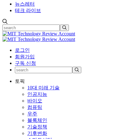
뉴스레터
테크 라이브
로그인
회원가입
구독 신청
토픽
10대 미래 기술
인공지능
바이오
컴퓨팅
우주
블록체인
기술정책
기후변화