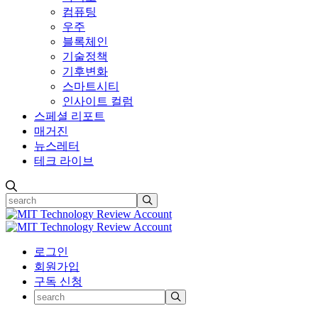
컴퓨팅
우주
블록체인
기술정책
기후변화
스마트시티
인사이트 컬럼
스페셜 리포트
매거진
뉴스레터
테크 라이브
로그인
회원가입
구독 신청