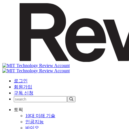
로그인
회원가입
구독 신청
토픽
10대 미래 기술
인공지능
바이오