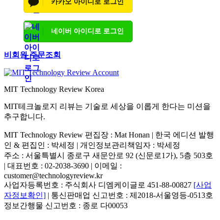
카카오 아이디로 로그인
네이버 아이디로 로그인
비회원 주문조회
MIT Technology Review Korea
MIT테크놀로지 리뷰는 기술로 세상을 이롭게 한다는 미션을
추구합니다.
MIT Technology Review 편집장 : Mat Honan | 한국 에디션 발행
인 & 편집인 : 박세정 |
개인정보관리책임자 : 박세정
주소 : 서울특별시 종로구 새문안로 92 (신문로1가), 5층 503호
| 대표번호 : 02-2038-3690 | 이메일 :
customer@technologyreview.kr
사업자등록번호 : 주식회사 디엠케이글로 451-88-00827
[사업
자정보확인]
| 통신판매업 신고번호 : 제2018-서울영등-0513호
정보간행물 신고번호 : 종로 다00053