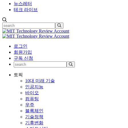
뉴스레터
테크 라이브
로그인
회원가입
구독 신청
토픽
10대 미래 기술
인공지능
바이오
컴퓨팅
우주
블록체인
기술정책
기후변화