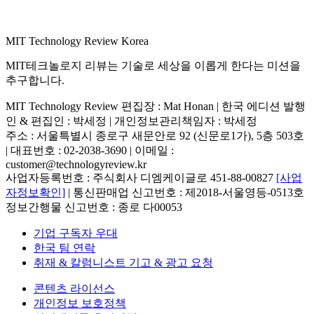
MIT Technology Review Korea
MIT테크놀로지 리뷰는 기술로 세상을 이롭게 한다는 미션을
추구합니다.
MIT Technology Review 편집장 : Mat Honan | 한국 에디션 발행
인 & 편집인 : 박세정 |
개인정보관리책임자 : 박세정
주소 : 서울특별시 종로구 새문안로 92 (신문로1가), 5층 503호
| 대표번호 : 02-2038-3690 | 이메일 :
customer@technologyreview.kr
사업자등록번호 : 주식회사 디엠케이글로 451-88-00827
[사업
자정보확인]
| 통신판매업 신고번호 : 제2018-서울영등-0513호
정보간행물 신고번호 : 종로 다00053
기업 구독자 우대
한국 팀 연락
취재 & 칼럼니스트 기고 & 광고 요청
콘텐츠 라이선스
개인정보 보호정책