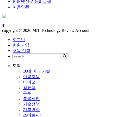
인터넷신문 윤리강령
이용약관
copyright © 2026 MIT Technology Review Account
로그인
회원가입
구독 신청
토픽
10대 미래 기술
인공지능
바이오
컴퓨팅
우주
블록체인
기술정책
기후변화
스마트시티