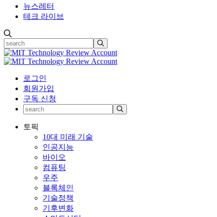
뉴스레터
테크 라이브
로그인
회원가입
구독 신청
토픽
10대 미래 기술
인공지능
바이오
컴퓨팅
우주
블록체인
기술정책
기후변화