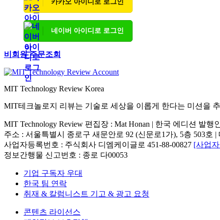
카카오 아이디로 로그인
네이버 아이디로 로그인
비회원 주문조회
MIT Technology Review Korea
MIT테크놀로지 리뷰는 기술로 세상을 이롭게 한다는 미션을 
MIT Technology Review 편집장 : Mat Honan | 한국 에디션 발
주소 : 서울특별시 종로구 새문안로 92 (신문로1가), 5층 503호 | 대표번호 : 
사업자등록번호 : 주식회사 디엠케이글로 451-88-00827
[사업
정보간행물 신고번호 : 종로 다00053
기업 구독자 우대
한국 팀 연락
취재 & 칼럼니스트 기고 & 광고 요청
콘텐츠 라이선스