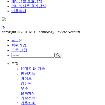
개인정보 보호정책
인터넷신문 윤리강령
이용약관
copyright © 2026 MIT Technology Review Account
로그인
회원가입
구독 신청
토픽
10대 미래 기술
인공지능
바이오
컴퓨팅
우주
블록체인
기술정책
기후변화