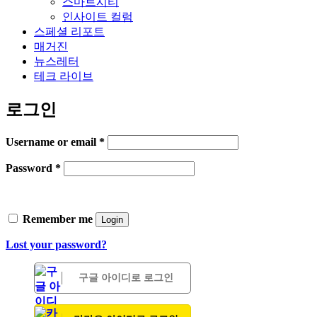
스마트시티
인사이트 컬럼
스페셜 리포트
매거진
뉴스레터
테크 라이브
로그인
Username or email
*
Password
*
Remember me
Login
Lost your password?
구글 아이디로 로그인