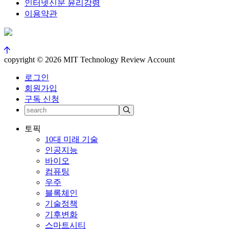
인터넷신문 윤리강령
이용약관
copyright © 2026 MIT Technology Review Account
로그인
회원가입
구독 신청
토픽
10대 미래 기술
인공지능
바이오
컴퓨팅
우주
블록체인
기술정책
기후변화
스마트시티