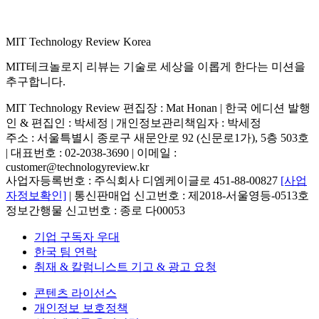
MIT Technology Review Korea
MIT테크놀로지 리뷰는 기술로 세상을 이롭게 한다는 미션을
추구합니다.
MIT Technology Review 편집장 : Mat Honan | 한국 에디션 발행
인 & 편집인 : 박세정 |
개인정보관리책임자 : 박세정
주소 : 서울특별시 종로구 새문안로 92 (신문로1가), 5층 503호
| 대표번호 : 02-2038-3690 | 이메일 :
customer@technologyreview.kr
사업자등록번호 : 주식회사 디엠케이글로 451-88-00827
[사업
자정보확인]
| 통신판매업 신고번호 : 제2018-서울영등-0513호
정보간행물 신고번호 : 종로 다00053
기업 구독자 우대
한국 팀 연락
취재 & 칼럼니스트 기고 & 광고 요청
콘텐츠 라이선스
개인정보 보호정책