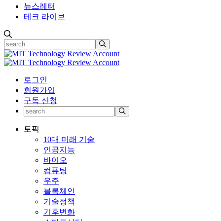
뉴스레터
테크 라이브
로그인
회원가입
구독 신청
토픽
10대 미래 기술
인공지능
바이오
컴퓨팅
우주
블록체인
기술정책
기후변화