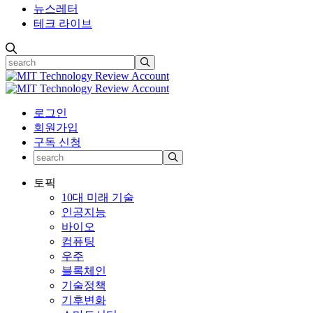
뉴스레터
테크 라이브
로그인
회원가입
구독 신청
토픽
10대 미래 기술
인공지능
바이오
컴퓨팅
우주
블록체인
기술정책
기후변화