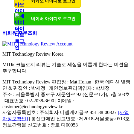
카카오 아이디로 로그인
네이버 아이디로 로그인
비회원 주문조회
MIT Technology Review Korea
MIT테크놀로지 리뷰는 기술로 세상을 이롭게 한다는 미션을
추구합니다.
MIT Technology Review 편집장 : Mat Honan | 한국 에디션 발행
인 & 편집인 : 박세정 |
개인정보관리책임자 : 박세정
주소 : 서울특별시 종로구 새문안로 92 (신문로1가), 5층 503호
| 대표번호 : 02-2038-3690 | 이메일 :
customer@technologyreview.kr
사업자등록번호 : 주식회사 디엠케이글로 451-88-00827
[사업
자정보확인]
| 통신판매업 신고번호 : 제2018-서울영등-0513호
정보간행물 신고번호 : 종로 다00053