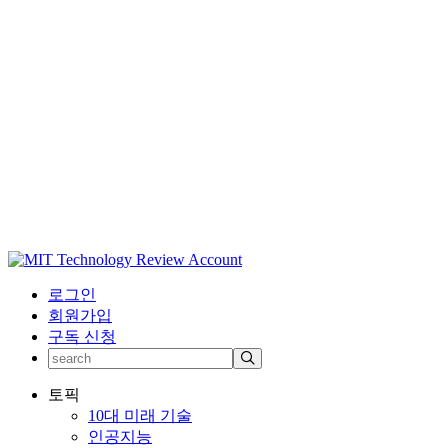
로그인
회원가입
구독 신청
토픽
10대 미래 기술
인공지능