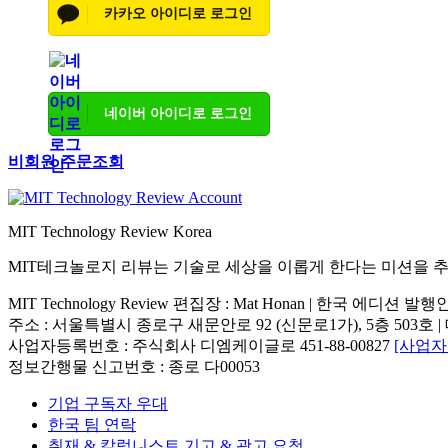
카카오 아이디로 로그인
네이버 아이디로 로그인
비회원 주문조회
MIT Technology Review Korea
MIT테크놀로지 리뷰는 기술로 세상을 이롭게 한다는 미션을 
MIT Technology Review 편집장 : Mat Honan | 한국 에디션 발
주소 : 서울특별시 종로구 새문안로 92 (신문로1가), 5층 503호 | 대표번호 : 
사업자등록번호 : 주식회사 디엠케이글로 451-88-00827
[사업
정보간행물 신고번호 : 종로 다00053
기업 구독자 우대
한국 팀 연락
취재 & 칼럼니스트 기고 & 광고 요청