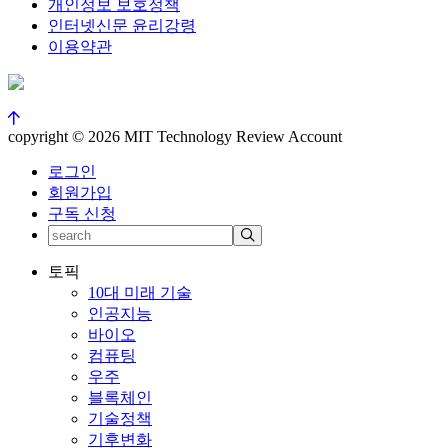
개인정보 보호정책
인터넷신문 윤리강령
이용약관
copyright © 2026 MIT Technology Review Account
로그인
회원가입
구독 신청
토픽
10대 미래 기술
인공지능
바이오
컴퓨팅
우주
블록체인
기술정책
기후변화