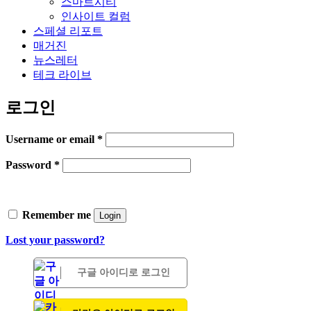
스마트시티
인사이트 컬럼
스페셜 리포트
매거진
뉴스레터
테크 라이브
로그인
Username or email
*
Password
*
Remember me
Login
Lost your password?
구글 아이디로 로그인