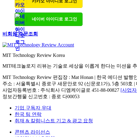
카카오 아이디로 로그인
네이버 아이디로 로그인
비회원 주문조회
MIT Technology Review Korea
MIT테크놀로지 리뷰는 기술로 세상을 이롭게 한다는 미션을 
MIT Technology Review 편집장 : Mat Honan | 한국 에디션 발
주소 : 서울특별시 종로구 새문안로 92 (신문로1가), 5층 503호 | 대표번호 : 
사업자등록번호 : 주식회사 디엠케이글로 451-88-00827
[사업
정보간행물 신고번호 : 종로 다00053
기업 구독자 우대
한국 팀 연락
취재 & 칼럼니스트 기고 & 광고 요청
콘텐츠 라이선스