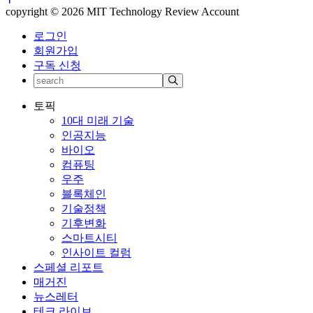
copyright © 2026 MIT Technology Review Account
로그인
회원가입
구독 신청
토픽
10대 미래 기술
인공지능
바이오
컴퓨팅
우주
블록체인
기술정책
기후변화
스마트시티
인사이트 컬럼
스페셜 리포트
매거진
뉴스레터
테크 라이브