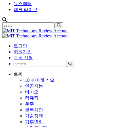
뉴스레터
테크 라이브
로그인
회원가입
구독 신청
토픽
10대 미래 기술
인공지능
바이오
컴퓨팅
우주
블록체인
기술정책
기후변화