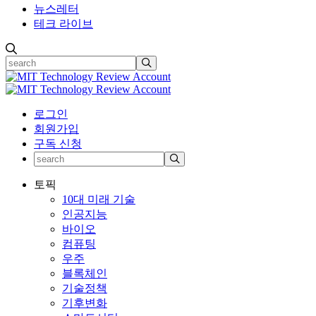
뉴스레터
테크 라이브
로그인
회원가입
구독 신청
토픽
10대 미래 기술
인공지능
바이오
컴퓨팅
우주
블록체인
기술정책
기후변화