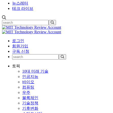
뉴스레터
테크 라이브
로그인
회원가입
구독 신청
토픽
10대 미래 기술
인공지능
바이오
컴퓨팅
우주
블록체인
기술정책
기후변화