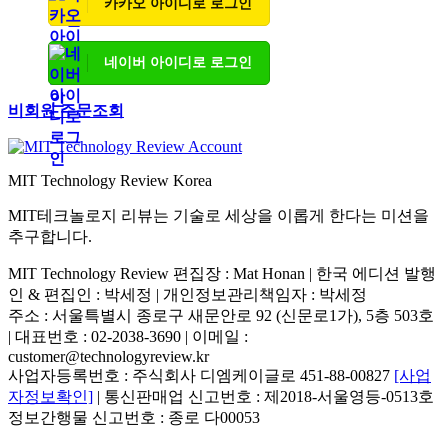
카카오 아이디로 로그인
네이버 아이디로 로그인
비회원 주문조회
MIT Technology Review Korea
MIT테크놀로지 리뷰는 기술로 세상을 이롭게 한다는 미션을
추구합니다.
MIT Technology Review 편집장 : Mat Honan | 한국 에디션 발행
인 & 편집인 : 박세정 |
개인정보관리책임자 : 박세정
주소 : 서울특별시 종로구 새문안로 92 (신문로1가), 5층 503호
| 대표번호 : 02-2038-3690 | 이메일 :
customer@technologyreview.kr
사업자등록번호 : 주식회사 디엠케이글로 451-88-00827
[사업
자정보확인]
| 통신판매업 신고번호 : 제2018-서울영등-0513호
정보간행물 신고번호 : 종로 다00053