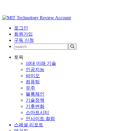
로그인
회원가입
구독 신청
토픽
10대 미래 기술
인공지능
바이오
컴퓨팅
우주
블록체인
기술정책
기후변화
스마트시티
인사이트 컬럼
스페셜 리포트
매거진