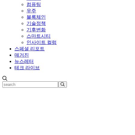
컴퓨팅
우주
블록체인
기술정책
기후변화
스마트시티
인사이트 컬럼
스페셜 리포트
매거진
뉴스레터
테크 라이브