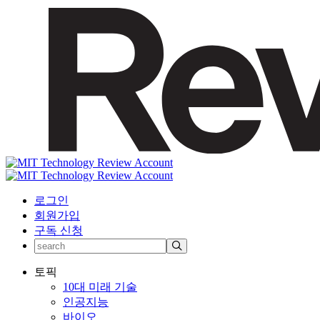
로그인
회원가입
구독 신청
토픽
10대 미래 기술
인공지능
바이오