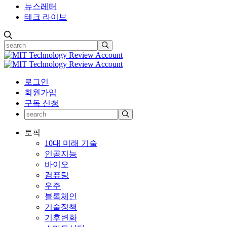
뉴스레터
테크 라이브
로그인
회원가입
구독 신청
토픽
10대 미래 기술
인공지능
바이오
컴퓨팅
우주
블록체인
기술정책
기후변화