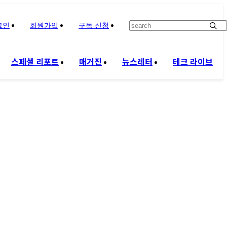
그인
회원가입
구독 신청
스페셜 리포트
매거진
뉴스레터
테크 라이브