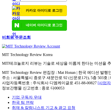
카카오 아이디로 로그인
네이버 아이디로 로그인
비회원 주문조회
MIT Technology Review Korea
MIT테크놀로지 리뷰는 기술로 세상을 이롭게 한다는 미션을 
MIT Technology Review 편집장 : Mat Honan | 한국 에디션 발
주소 : 서울특별시 종로구 새문안로 92 (신문로1가), 5층 503호 | 대표번호 : 
사업자등록번호 : 주식회사 디엠케이글로 451-88-00827
[사업
정보간행물 신고번호 : 종로 다00053
기업 구독자 우대
한국 팀 연락
취재 & 칼럼니스트 기고 & 광고 요청