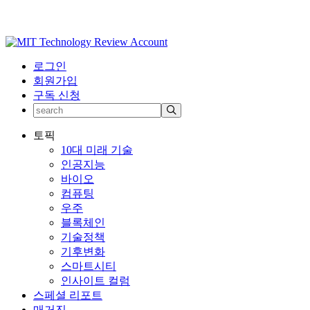
로그인
회원가입
구독 신청
토픽
10대 미래 기술
인공지능
바이오
컴퓨팅
우주
블록체인
기술정책
기후변화
스마트시티
인사이트 컬럼
스페셜 리포트
매거진