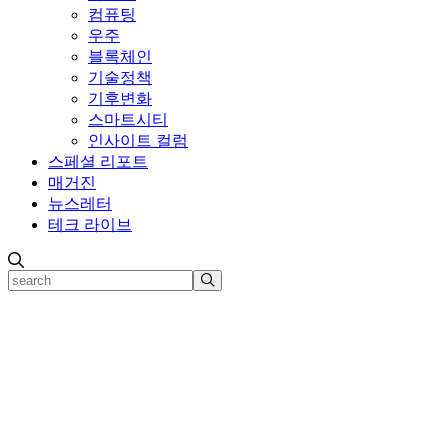
컴퓨팅
우주
블록체인
기술정책
기후변화
스마트시티
인사이트 컬럼
스페셜 리포트
매거진
뉴스레터
테크 라이브