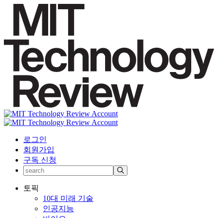
로그인
회원가입
구독 신청
토픽
10대 미래 기술
인공지능