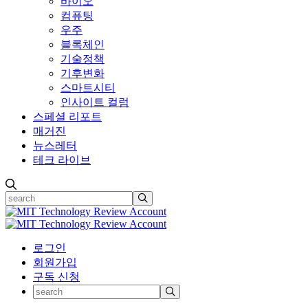
바이오
컴퓨팅
우주
블록체인
기술정책
기후변화
스마트시티
인사이트 컬럼
스페셜 리포트
매거진
뉴스레터
테크 라이브
로그인
회원가입
구독 신청