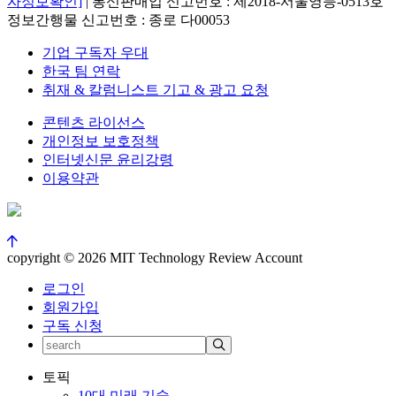
자정보확인]
| 통신판매업 신고번호 : 제2018-서울영등-0513호
정보간행물 신고번호 : 종로 다00053
기업 구독자 우대
한국 팀 연락
취재 & 칼럼니스트 기고 & 광고 요청
콘텐츠 라이선스
개인정보 보호정책
인터넷신문 윤리강령
이용약관
copyright © 2026 MIT Technology Review Account
로그인
회원가입
구독 신청
토픽
10대 미래 기술