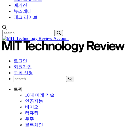
매거진
뉴스레터
테크 라이브
로그인
회원가입
구독 신청
토픽
10대 미래 기술
인공지능
바이오
컴퓨팅
우주
블록체인