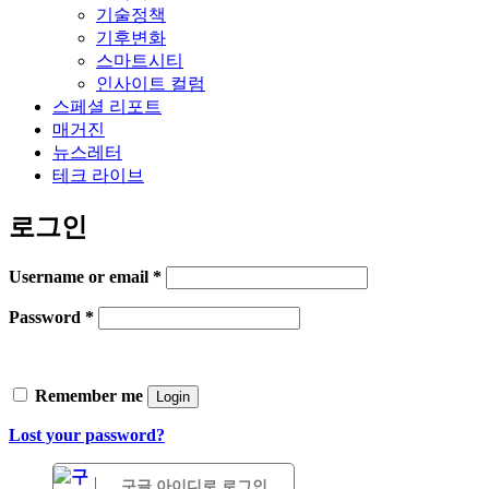
기술정책
기후변화
스마트시티
인사이트 컬럼
스페셜 리포트
매거진
뉴스레터
테크 라이브
로그인
Username or email
*
Password
*
Remember me
Login
Lost your password?
구글 아이디로 로그인