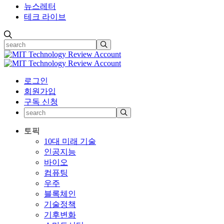
뉴스레터
테크 라이브
로그인
회원가입
구독 신청
토픽
10대 미래 기술
인공지능
바이오
컴퓨팅
우주
블록체인
기술정책
기후변화