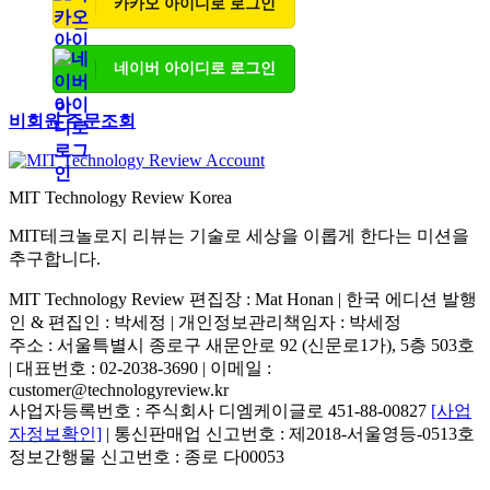
카카오 아이디로 로그인
네이버 아이디로 로그인
비회원 주문조회
MIT Technology Review Korea
MIT테크놀로지 리뷰는 기술로 세상을 이롭게 한다는 미션을
추구합니다.
MIT Technology Review 편집장 : Mat Honan | 한국 에디션 발행
인 & 편집인 : 박세정 |
개인정보관리책임자 : 박세정
주소 : 서울특별시 종로구 새문안로 92 (신문로1가), 5층 503호
| 대표번호 : 02-2038-3690 | 이메일 :
customer@technologyreview.kr
사업자등록번호 : 주식회사 디엠케이글로 451-88-00827
[사업
자정보확인]
| 통신판매업 신고번호 : 제2018-서울영등-0513호
정보간행물 신고번호 : 종로 다00053