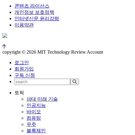
콘텐츠 라이선스
개인정보 보호정책
인터넷신문 윤리강령
이용약관
copyright © 2026 MIT Technology Review Account
로그인
회원가입
구독 신청
토픽
10대 미래 기술
인공지능
바이오
컴퓨팅
우주
블록체인