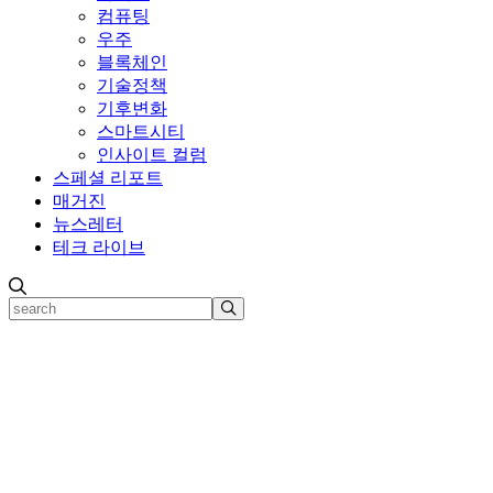
컴퓨팅
우주
블록체인
기술정책
기후변화
스마트시티
인사이트 컬럼
스페셜 리포트
매거진
뉴스레터
테크 라이브