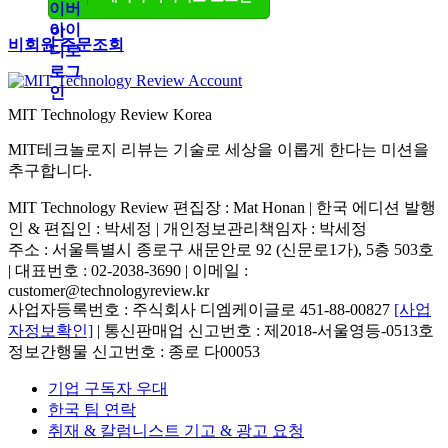
비회원 주문조회
MIT Technology Review Korea
MIT테크놀로지 리뷰는 기술로 세상을 이롭게 한다는 미션을
추구합니다.
MIT Technology Review 편집장 : Mat Honan | 한국 에디션 발행
인 & 편집인 : 박세정 |
개인정보관리책임자 : 박세정
주소 : 서울특별시 종로구 새문안로 92 (신문로1가), 5층 503호
| 대표번호 : 02-2038-3690 | 이메일 :
customer@technologyreview.kr
사업자등록번호 : 주식회사 디엠케이글로 451-88-00827
[사업
자정보확인]
| 통신판매업 신고번호 : 제2018-서울영등-0513호
정보간행물 신고번호 : 종로 다00053
기업 구독자 우대
한국 팀 연락
취재 & 칼럼니스트 기고 & 광고 요청