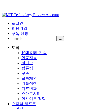
로그인
회원가입
구독 신청
토픽
10대 미래 기술
인공지능
바이오
컴퓨팅
우주
블록체인
기술정책
기후변화
스마트시티
인사이트 컬럼
스페셜 리포트
매거진