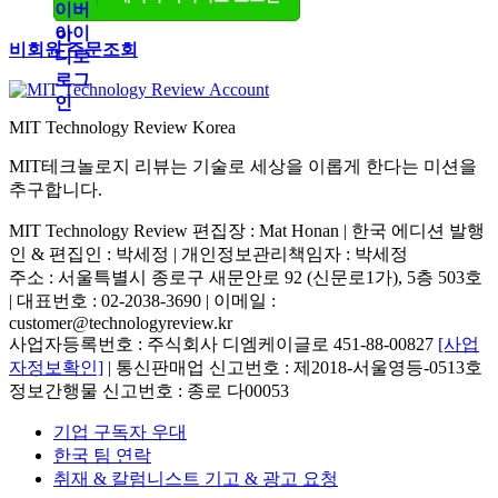
비회원 주문조회
MIT Technology Review Korea
MIT테크놀로지 리뷰는 기술로 세상을 이롭게 한다는 미션을
추구합니다.
MIT Technology Review 편집장 : Mat Honan | 한국 에디션 발행
인 & 편집인 : 박세정 |
개인정보관리책임자 : 박세정
주소 : 서울특별시 종로구 새문안로 92 (신문로1가), 5층 503호
| 대표번호 : 02-2038-3690 | 이메일 :
customer@technologyreview.kr
사업자등록번호 : 주식회사 디엠케이글로 451-88-00827
[사업
자정보확인]
| 통신판매업 신고번호 : 제2018-서울영등-0513호
정보간행물 신고번호 : 종로 다00053
기업 구독자 우대
한국 팀 연락
취재 & 칼럼니스트 기고 & 광고 요청