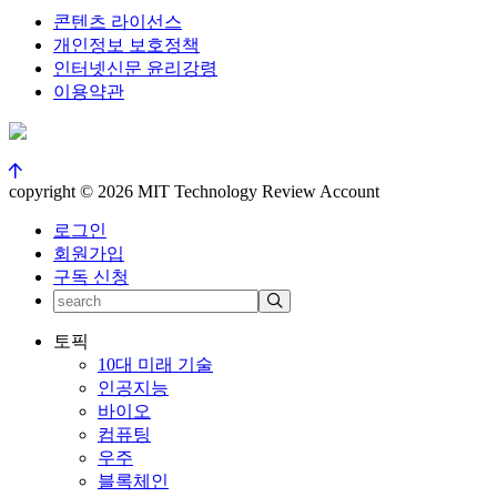
콘텐츠 라이선스
개인정보 보호정책
인터넷신문 윤리강령
이용약관
copyright © 2026 MIT Technology Review Account
로그인
회원가입
구독 신청
토픽
10대 미래 기술
인공지능
바이오
컴퓨팅
우주
블록체인