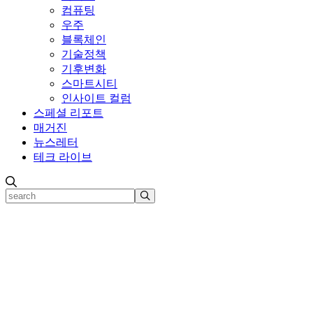
컴퓨팅
우주
블록체인
기술정책
기후변화
스마트시티
인사이트 컬럼
스페셜 리포트
매거진
뉴스레터
테크 라이브