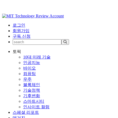
로그인
회원가입
구독 신청
토픽
10대 미래 기술
인공지능
바이오
컴퓨팅
우주
블록체인
기술정책
기후변화
스마트시티
인사이트 컬럼
스페셜 리포트
매거진