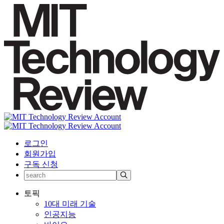
로그인
회원가입
구독 신청
토픽
10대 미래 기술
인공지능