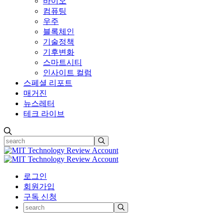
바이오
컴퓨팅
우주
블록체인
기술정책
기후변화
스마트시티
인사이트 컬럼
스페셜 리포트
매거진
뉴스레터
테크 라이브
로그인
회원가입
구독 신청