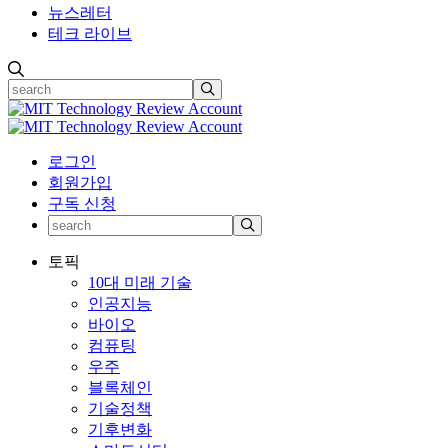
뉴스레터
테크 라이브
로그인
회원가입
구독 신청
토픽
10대 미래 기술
인공지능
바이오
컴퓨팅
우주
블록체인
기술정책
기후변화