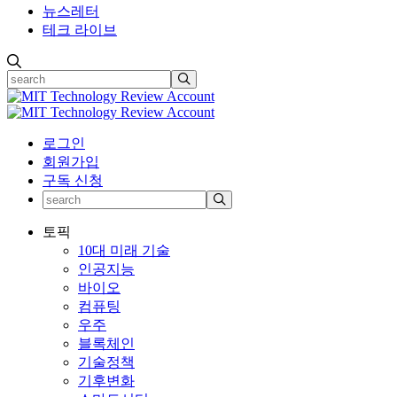
뉴스레터
테크 라이브
로그인
회원가입
구독 신청
토픽
10대 미래 기술
인공지능
바이오
컴퓨팅
우주
블록체인
기술정책
기후변화