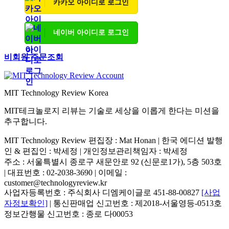
카카오 아이디로 로그인
네이버 아이디로 로그인
비회원 주문조회
MIT Technology Review Korea
MIT테크놀로지 리뷰는 기술로 세상을 이롭게 한다는 미션을
추구합니다.
MIT Technology Review 편집장 : Mat Honan | 한국 에디션 발행
인 & 편집인 : 박세정 |
개인정보관리책임자 : 박세정
주소 : 서울특별시 종로구 새문안로 92 (신문로1가), 5층 503호
| 대표번호 : 02-2038-3690 | 이메일 :
customer@technologyreview.kr
사업자등록번호 : 주식회사 디엠케이글로 451-88-00827
[사업
자정보확인]
| 통신판매업 신고번호 : 제2018-서울영등-0513호
정보간행물 신고번호 : 종로 다00053