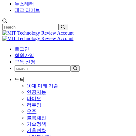
뉴스레터
테크 라이브
로그인
회원가입
구독 신청
토픽
10대 미래 기술
인공지능
바이오
컴퓨팅
우주
블록체인
기술정책
기후변화