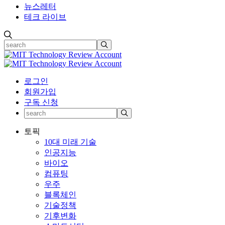
뉴스레터
테크 라이브
로그인
회원가입
구독 신청
토픽
10대 미래 기술
인공지능
바이오
컴퓨팅
우주
블록체인
기술정책
기후변화