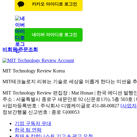
카카오 아이디로 로그인
네이버 아이디로 로그인
비회원 주문조회
MIT Technology Review Korea
MIT테크놀로지 리뷰는 기술로 세상을 이롭게 한다는 미션을 
MIT Technology Review 편집장 : Mat Honan | 한국 에디션 발
주소 : 서울특별시 종로구 새문안로 92 (신문로1가), 5층 503호 | 대표번호 : 
사업자등록번호 : 주식회사 디엠케이글로 451-88-00827
[사업
정보간행물 신고번호 : 종로 다00053
기업 구독자 우대
한국 팀 연락
취재 & 칼럼니스트 기고 & 광고 요청