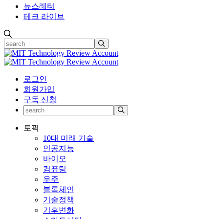
뉴스레터
테크 라이브
로그인
회원가입
구독 신청
토픽
10대 미래 기술
인공지능
바이오
컴퓨팅
우주
블록체인
기술정책
기후변화