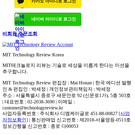
카카오 아이디로 로그인
네이버 아이디로 로그인
비회원 주문조회
MIT Technology Review Korea
MIT테크놀로지 리뷰는 기술로 세상을 이롭게 한다는 미션을
추구합니다.
MIT Technology Review 편집장 : Mat Honan | 한국 에디션 발행
인 & 편집인 : 박세정 |
개인정보관리책임자 : 박세정
주소 : 서울특별시 종로구 새문안로 92 (신문로1가), 5층 503호
| 대표번호 : 02-2038-3690 | 이메일 :
customer@technologyreview.kr
사업자등록번호 : 주식회사 디엠케이글로 451-88-00827
[사업
자정보확인]
| 통신판매업 신고번호 : 제2018-서울영등-0513호
정보간행물 신고번호 : 종로 다00053