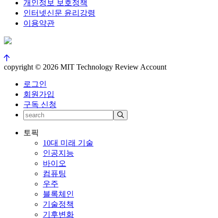
개인정보 보호정책
인터넷신문 윤리강령
이용약관
copyright © 2026 MIT Technology Review Account
로그인
회원가입
구독 신청
토픽
10대 미래 기술
인공지능
바이오
컴퓨팅
우주
블록체인
기술정책
기후변화