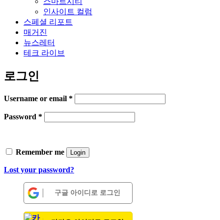
스마트시티
인사이트 컬럼
스페셜 리포트
매거진
뉴스레터
테크 라이브
로그인
Username or email
*
Password
*
Remember me
Login
Lost your password?
구글 아이디로 로그인