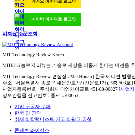
카카오 아이디로 로그인
네이버 아이디로 로그인
비회원 주문조회
MIT Technology Review Korea
MIT테크놀로지 리뷰는 기술로 세상을 이롭게 한다는 미션을 
MIT Technology Review 편집장 : Mat Honan | 한국 에디션 발
주소 : 서울특별시 종로구 새문안로 92 (신문로1가), 5층 503호 | 대표번호 : 
사업자등록번호 : 주식회사 디엠케이글로 451-88-00827
[사업
정보간행물 신고번호 : 종로 다00053
기업 구독자 우대
한국 팀 연락
취재 & 칼럼니스트 기고 & 광고 요청
콘텐츠 라이선스