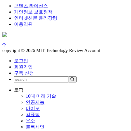
콘텐츠 라이선스
개인정보 보호정책
인터넷신문 윤리강령
이용약관
copyright © 2026 MIT Technology Review Account
로그인
회원가입
구독 신청
토픽
10대 미래 기술
인공지능
바이오
컴퓨팅
우주
블록체인