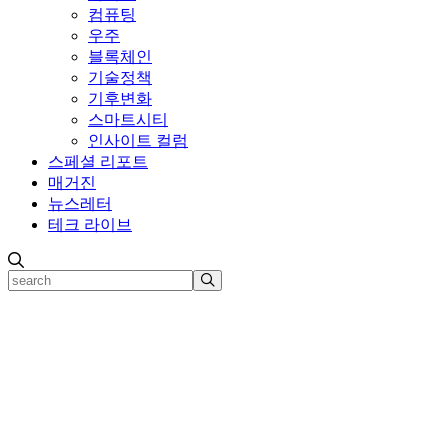
컴퓨팅
우주
블록체인
기술정책
기후변화
스마트시티
인사이트 컬럼
스페셜 리포트
매거진
뉴스레터
테크 라이브