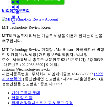
비회원 주문조회
MIT Technology Review Korea
MIT테크놀로지 리뷰는 기술로 세상을 이롭게 한다는 미션을
추구합니다.
MIT Technology Review 편집장 : Mat Honan | 한국 에디션 발행
인 & 편집인 : 박세정 |
개인정보관리책임자 : 박세정
주소 : 서울특별시 종로구 새문안로 92 (신문로1가), 5층 503호
| 대표번호 : 02-2038-3690 | 이메일 :
customer@technologyreview.kr
사업자등록번호 : 주식회사 디엠케이글로 451-88-00827
[사업
자정보확인]
| 통신판매업 신고번호 : 제2018-서울영등-0513호
정보간행물 신고번호 : 종로 다00053
기업 구독자 우대
한국 팀 연락
취재 & 칼럼니스트 기고 & 광고 요청