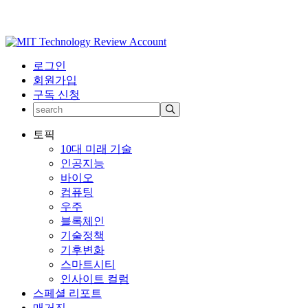
로그인
회원가입
구독 신청
토픽
10대 미래 기술
인공지능
바이오
컴퓨팅
우주
블록체인
기술정책
기후변화
스마트시티
인사이트 컬럼
스페셜 리포트
매거진