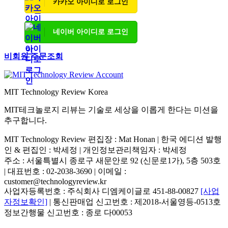
카카오 아이디로 로그인
네이버 아이디로 로그인
비회원 주문조회
MIT Technology Review Korea
MIT테크놀로지 리뷰는 기술로 세상을 이롭게 한다는 미션을
추구합니다.
MIT Technology Review 편집장 : Mat Honan | 한국 에디션 발행
인 & 편집인 : 박세정 |
개인정보관리책임자 : 박세정
주소 : 서울특별시 종로구 새문안로 92 (신문로1가), 5층 503호
| 대표번호 : 02-2038-3690 | 이메일 :
customer@technologyreview.kr
사업자등록번호 : 주식회사 디엠케이글로 451-88-00827
[사업
자정보확인]
| 통신판매업 신고번호 : 제2018-서울영등-0513호
정보간행물 신고번호 : 종로 다00053