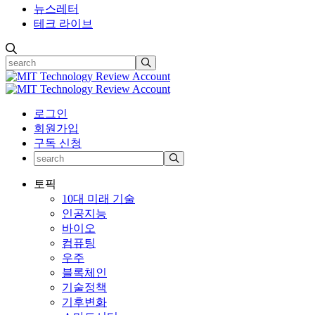
뉴스레터
테크 라이브
로그인
회원가입
구독 신청
토픽
10대 미래 기술
인공지능
바이오
컴퓨팅
우주
블록체인
기술정책
기후변화