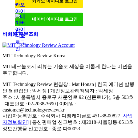
카카오 아이디로 로그인
네이버 아이디로 로그인
비회원 주문조회
MIT Technology Review Korea
MIT테크놀로지 리뷰는 기술로 세상을 이롭게 한다는 미션을
추구합니다.
MIT Technology Review 편집장 : Mat Honan | 한국 에디션 발행
인 & 편집인 : 박세정 |
개인정보관리책임자 : 박세정
주소 : 서울특별시 종로구 새문안로 92 (신문로1가), 5층 503호
| 대표번호 : 02-2038-3690 | 이메일 :
customer@technologyreview.kr
사업자등록번호 : 주식회사 디엠케이글로 451-88-00827
[사업
자정보확인]
| 통신판매업 신고번호 : 제2018-서울영등-0513호
정보간행물 신고번호 : 종로 다00053