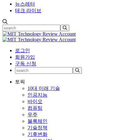
뉴스레터
테크 라이브
로그인
회원가입
구독 신청
토픽
10대 미래 기술
인공지능
바이오
컴퓨팅
우주
블록체인
기술정책
기후변화