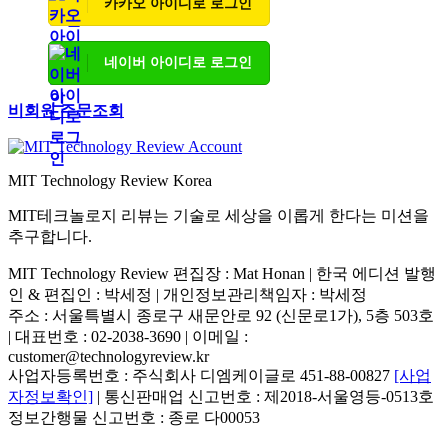
카카오 아이디로 로그인
네이버 아이디로 로그인
비회원 주문조회
MIT Technology Review Korea
MIT테크놀로지 리뷰는 기술로 세상을 이롭게 한다는 미션을
추구합니다.
MIT Technology Review 편집장 : Mat Honan | 한국 에디션 발행
인 & 편집인 : 박세정 |
개인정보관리책임자 : 박세정
주소 : 서울특별시 종로구 새문안로 92 (신문로1가), 5층 503호
| 대표번호 : 02-2038-3690 | 이메일 :
customer@technologyreview.kr
사업자등록번호 : 주식회사 디엠케이글로 451-88-00827
[사업
자정보확인]
| 통신판매업 신고번호 : 제2018-서울영등-0513호
정보간행물 신고번호 : 종로 다00053