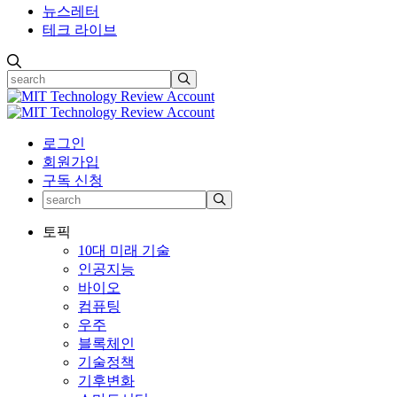
뉴스레터
테크 라이브
로그인
회원가입
구독 신청
토픽
10대 미래 기술
인공지능
바이오
컴퓨팅
우주
블록체인
기술정책
기후변화