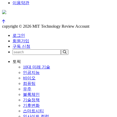
이용약관
copyright © 2026 MIT Technology Review Account
로그인
회원가입
구독 신청
토픽
10대 미래 기술
인공지능
바이오
컴퓨팅
우주
블록체인
기술정책
기후변화
스마트시티
인사이트 컬럼