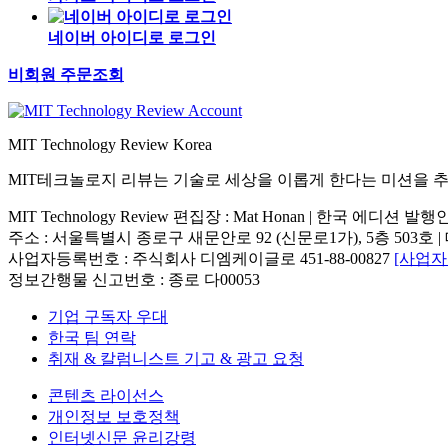
네이버 아이디로 로그인
비회원 주문조회
MIT Technology Review Korea
MIT테크놀로지 리뷰는 기술로 세상을 이롭게 한다는 미션을 
MIT Technology Review 편집장 : Mat Honan | 한국 에디션 발
주소 : 서울특별시 종로구 새문안로 92 (신문로1가), 5층 503호 | 대표번호 : 
사업자등록번호 : 주식회사 디엠케이글로 451-88-00827
[사업
정보간행물 신고번호 : 종로 다00053
기업 구독자 우대
한국 팀 연락
취재 & 칼럼니스트 기고 & 광고 요청
콘텐츠 라이선스
개인정보 보호정책
인터넷신문 윤리강령