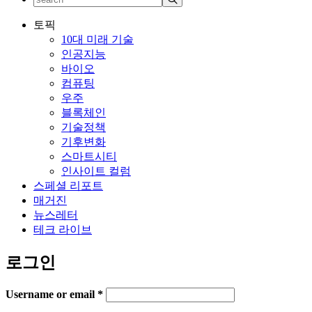
토픽
10대 미래 기술
인공지능
바이오
컴퓨팅
우주
블록체인
기술정책
기후변화
스마트시티
인사이트 컬럼
스페셜 리포트
매거진
뉴스레터
테크 라이브
로그인
Username or email
*