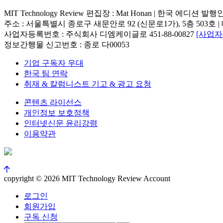
MIT Technology Review 편집장 : Mat Honan | 한국 에디션 발
주소 : 서울특별시 종로구 새문안로 92 (신문로1가), 5층 503호 | 대표번호 : 
사업자등록번호 : 주식회사 디엠케이글로 451-88-00827
[사업
정보간행물 신고번호 : 종로 다00053
기업 구독자 우대
한국 팀 연락
취재 & 칼럼니스트 기고 & 광고 요청
콘텐츠 라이선스
개인정보 보호정책
인터넷신문 윤리강령
이용약관
copyright © 2026 MIT Technology Review Account
로그인
회원가입
구독 신청