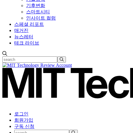
기후변화
스마트시티
인사이트 컬럼
스페셜 리포트
매거진
뉴스레터
테크 라이브
로그인
회원가입
구독 신청