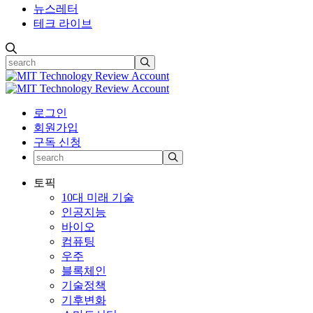
뉴스레터
테크 라이브
로그인
회원가입
구독 신청
토픽
10대 미래 기술
인공지능
바이오
컴퓨팅
우주
블록체인
기술정책
기후변화