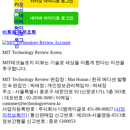
카카오 아이디로 로그인
네이버 아이디로 로그인
비회원 주문조회
MIT Technology Review Korea
MIT테크놀로지 리뷰는 기술로 세상을 이롭게 한다는 미션을
추구합니다.
MIT Technology Review 편집장 : Mat Honan | 한국 에디션 발행
인 & 편집인 : 박세정 |
개인정보관리책임자 : 박세정
주소 : 서울특별시 종로구 새문안로 92 (신문로1가), 5층 503호
| 대표번호 : 02-2038-3690 | 이메일 :
customer@technologyreview.kr
사업자등록번호 : 주식회사 디엠케이글로 451-88-00827
[사업
자정보확인]
| 통신판매업 신고번호 : 제2018-서울영등-0513호
정보간행물 신고번호 : 종로 다00053