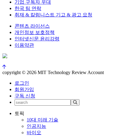
기업 구독자 우대
한국 팀 연락
취재 & 칼럼니스트 기고 & 광고 요청
콘텐츠 라이선스
개인정보 보호정책
인터넷신문 윤리강령
이용약관
copyright © 2026 MIT Technology Review Account
로그인
회원가입
구독 신청
토픽
10대 미래 기술
인공지능
바이오