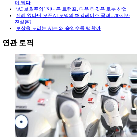
이 되다
‘AI 보호주의’ 꺼내든 트럼프, 다음 타깃은 로봇 산업
전례 없다던 오픈AI 모델의 허깅페이스 공격…하지만
진실은?
보상을 노리는 AI는 왜 속임수를 택할까
연관 토픽