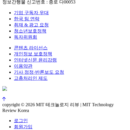
정보간행물 신고번호 : 종로 다00053
기업 구독자 우대
한국 팀 연락
취재 & 광고 요청
청소년보호정책
독자위원회
콘텐츠 라이선스
개인정보 보호정책
인터넷신문 윤리강령
이용약관
기사 정정·반론보도 요청
고충처리인 제도
copyright © 2026 MIT 테크놀로지 리뷰 | MIT Technology
Review Korea
로그인
회원가입