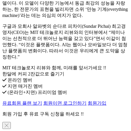
델이다. 이 모델이 다양한 기능에서 동급 최강의 성능을 자랑
하는, 한 전문가의 표현을 빌리자면 소위 ‘만능 기계(everything
machine)’라는 데는 의심의 여지가 없다.
구글과 모회사 알파벳의 순다르 피차이(Sundar Pichai) 최고경
영자(CEO)는 MIT 테크놀로지 리뷰와의 인터뷰에서 “제미나
이는 선천적으로 더 뛰어난 능력을 갖고 있다”면서 이같이 첨
언했다. “이것은 플랫폼이다. AI는 웹이나 모바일보다 더 엄청
난 플랫폼의 변화이다. 따라서 이것은 우리에게 큰 도약을 상
징한다.”
MIT 테크놀로지 리뷰와 함께, 미래를 앞서가세요 !!
한달에 커피 2잔값으로 즐기기
온라인 멤버
지면 매거진 멤버
(온라인+지면) 프리미엄 멤버
유료회원 플랜 보기
회원이면 로그인하기
회원가입
회원 가입 후 유료 구독 신청을 하세요 !!
╳