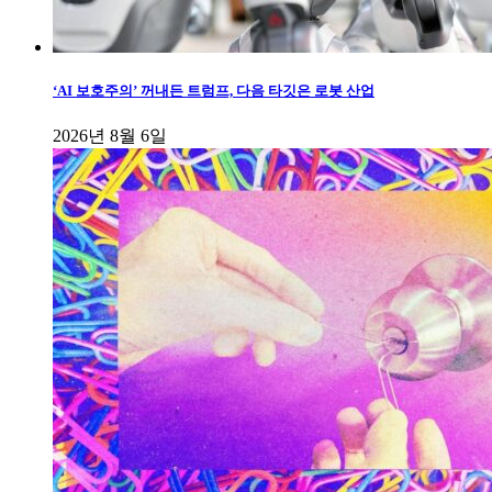
‘AI 보호주의’ 꺼내든 트럼프, 다음 타깃은 로봇 산업
2026년 8월 6일