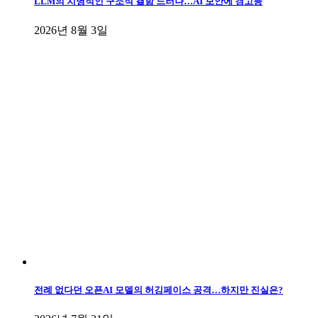
LLM의 치명적인 구조적 결함 드러나…AI 보안에 경고등
2026년 8월 3일
전례 없다던 오픈AI 모델의 허깅페이스 공격…하지만 진실은?