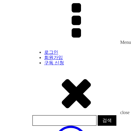
Menu
로그인
회원가입
구독 신청
close