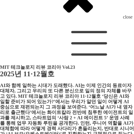
close
MIT 테크놀로지 리뷰 코리아 Vol.23
2025년 11·12월호
AI와 함께 일하는 시대가 도래했다. AI는 이제 인간의 동료이자
대체자, 그리고 우리의 또 다른 분신으로 일의 정의 자체를 바꾸
고 있다. MIT 테크놀로지 리뷰 코리아 11·12월호 ‘당신은 AI와
일할 준비가 되어 있는가?’에서는 우리가 알던 일이 어떻게 AI
중심으로 재편되는지 그 과정을 보여준다. ‘어느날 AI가 내 옆자
리로 출근했다’에서는 화이트칼라 전반에 침투한 에이전트의 일
과를 제시하고, 스타트업의 ‘사람 2 + AI 에이전트 5’ 운영 사례
를 통해 업무 자동화 루틴을 공개한다. 인턴, 주니어 역할을 AI가
대체함에 따라 어떻게 경력 사다리가 흔들리는지, 반대로 시니어
가 ‘AI 보모(오케스트레이터)’로 진화하는지 구체적으로 짚는다.