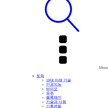
Menu
토픽
10대 미래 기술
인공지능
바이오
우주
블록체인
기술과 사회
기후변화