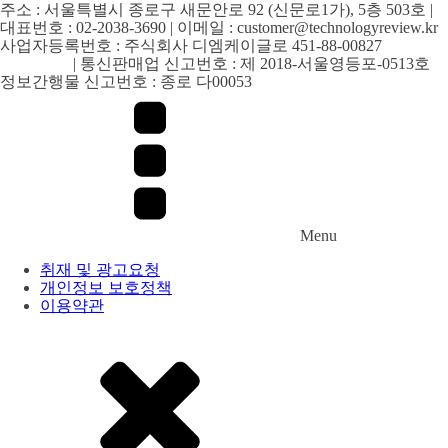
주소 : 서울특별시 종로구 새문안로 92 (신문로1가), 5층 503호 |
대표번호 : 02-2038-3690 | 이메일 : customer@technologyreview.kr
사업자등록번호 : 주식회사 디엠케이글로 451-88-00827
[사업자
정보확인]
| 통신판매업 신고번호 : 제 2018-서울영등포-0513호
정보간행물 신고번호 : 종로 다00053
Menu
취재 및 광고요청
개인정보 보호정책
이용약관