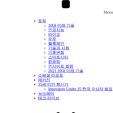
Menu
토픽
10대 미래 기술
인공지능
바이오
우주
블록체인
기술과 사회
기후변화
스마트시티
컴퓨팅
인사이트 컬럼
2021 10대 미래 기술
스페셜 리포트
매거진
35세 미만 혁신가
Innovators Under 35 한국 수상자 발표
뉴스레터
테크 라이브