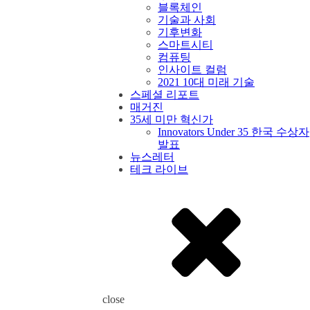
블록체인
기술과 사회
기후변화
스마트시티
컴퓨팅
인사이트 컬럼
2021 10대 미래 기술
스페셜 리포트
매거진
35세 미만 혁신가
Innovators Under 35 한국 수상자
발표
뉴스레터
테크 라이브
close