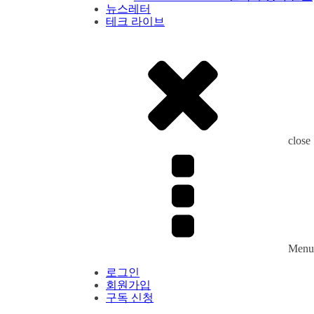
뉴스레터
테크 라이브
close
Menu
로그인
회원가입
구독 신청