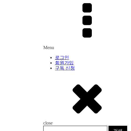
Menu
로그인
회원가입
구독 신청
close