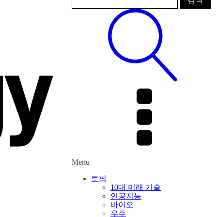
Menu
토픽
10대 미래 기술
인공지능
바이오
우주