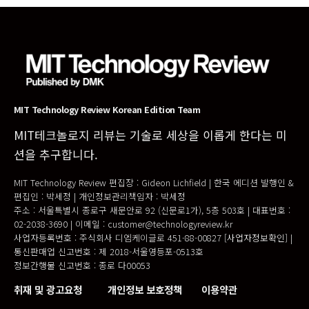
MIT Technology Review Korean Edition Team
MIT테크놀로지 리뷰는 기술로 세상을 이롭게 한다는 미
션을 추구합니다.
MIT Technology Review 편집장 : Gideon Lichfield | 한국 에디션 발행인 &
편집인 : 박세정 | 개인정보관리책임자 : 박세정
주소 : 서울특별시 종로구 새문안로 92 (신문로1가), 5층 503호 | 대표번호 :
02-2038-3690 | 이메일 : customer@technologyreview.kr
사업자등록번호 : 주식회사 디엠케이글로 451-88-00827
[사업자정보확인]
|
통신판매업 신고번호 : 제 2018-서울영등포-0513호
정보간행물 신고번호 : 종로 다00053
취재 및 광고요청
개인정보 보호정책
이용약관