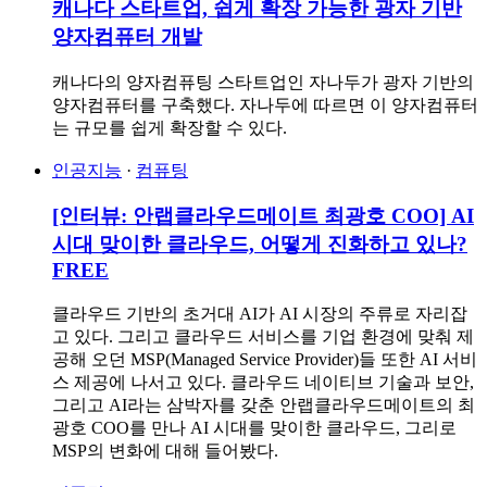
캐나다 스타트업, 쉽게 확장 가능한 광자 기반
양자컴퓨터 개발
캐나다의 양자컴퓨팅 스타트업인 자나두가 광자 기반의
양자컴퓨터를 구축했다. 자나두에 따르면 이 양자컴퓨터
는 규모를 쉽게 확장할 수 있다.
인공지능
·
컴퓨팅
[인터뷰: 안랩클라우드메이트 최광호 COO] AI
시대 맞이한 클라우드, 어떻게 진화하고 있나?
FREE
클라우드 기반의 초거대 AI가 AI 시장의 주류로 자리잡
고 있다. 그리고 클라우드 서비스를 기업 환경에 맞춰 제
공해 오던 MSP(Managed Service Provider)들 또한 AI 서비
스 제공에 나서고 있다. 클라우드 네이티브 기술과 보안,
그리고 AI라는 삼박자를 갖춘 안랩클라우드메이트의 최
광호 COO를 만나 AI 시대를 맞이한 클라우드, 그리로
MSP의 변화에 대해 들어봤다.