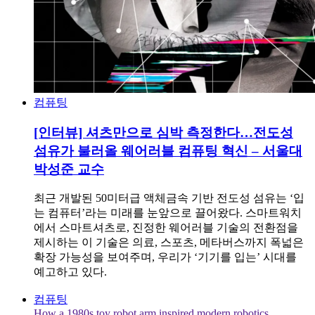
컴퓨팅
[인터뷰] 셔츠만으로 심박 측정한다…전도성
섬유가 불러올 웨어러블 컴퓨팅 혁신 – 서울대
박성준 교수
최근 개발된 50미터급 액체금속 기반 전도성 섬유는 ‘입
는 컴퓨터’라는 미래를 눈앞으로 끌어왔다. 스마트워치
에서 스마트셔츠로, 진정한 웨어러블 기술의 전환점을
제시하는 이 기술은 의료, 스포츠, 메타버스까지 폭넓은
확장 가능성을 보여주며, 우리가 ‘기기를 입는’ 시대를
예고하고 있다.
컴퓨팅
How a 1980s toy robot arm inspired modern robotics