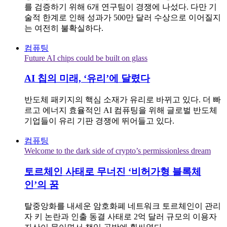
를 검증하기 위해 6개 연구팀이 경쟁에 나섰다. 다만 기
술적 한계로 인해 성과가 500만 달러 수상으로 이어질지
는 여전히 불확실하다.
컴퓨팅
Future AI chips could be built on glass
AI 칩의 미래, ‘유리’에 달렸다
반도체 패키지의 핵심 소재가 유리로 바뀌고 있다. 더 빠
르고 에너지 효율적인 AI 컴퓨팅을 위해 글로벌 반도체
기업들이 유리 기판 경쟁에 뛰어들고 있다.
컴퓨팅
Welcome to the dark side of crypto’s permissionless dream
토르체인 사태로 무너진 ‘비허가형 블록체
인’의 꿈
탈중앙화를 내세운 암호화폐 네트워크 토르체인이 관리
자 키 논란과 인출 동결 사태로 2억 달러 규모의 이용자