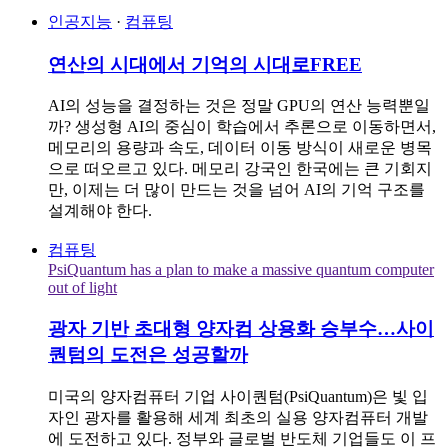
인공지능
·
컴퓨팅
연산의 시대에서 기억의 시대로
FREE
AI의 성능을 결정하는 것은 정말 GPU의 연산 능력뿐일
까? 생성형 AI의 중심이 학습에서 추론으로 이동하면서,
메모리의 용량과 속도, 데이터 이동 방식이 새로운 병목
으로 떠오르고 있다. 메모리 강국인 한국에는 큰 기회지
만, 이제는 더 많이 만드는 것을 넘어 AI의 기억 구조를
설계해야 한다.
컴퓨팅
PsiQuantum has a plan to make a massive quantum computer
out of light
광자 기반 초대형 양자컴 상용화 승부수…사이
퀀텀의 도전은 성공할까
미국의 양자컴퓨터 기업 사이퀀텀(PsiQuantum)은 빛 입
자인 광자를 활용해 세계 최초의 실용 양자컴퓨터 개발
에 도전하고 있다. 정부와 글로벌 반도체 기업들도 이 프