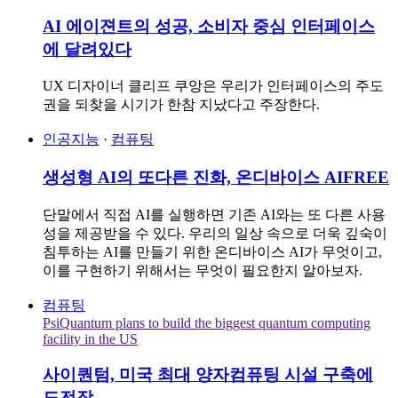
AI 에이젼트의 성공, 소비자 중심 인터페이스
에 달려있다
UX 디자이너 클리프 쿠앙은 우리가 인터페이스의 주도
권을 되찾을 시기가 한참 지났다고 주장한다.
인공지능
·
컴퓨팅
생성형 AI의 또다른 진화, 온디바이스 AI
FREE
단말에서 직접 AI를 실행하면 기존 AI와는 또 다른 사용
성을 제공받을 수 있다. 우리의 일상 속으로 더욱 깊숙이
침투하는 AI를 만들기 위한 온디바이스 AI가 무엇이고,
이를 구현하기 위해서는 무엇이 필요한지 알아보자.
컴퓨팅
PsiQuantum plans to build the biggest quantum computing
facility in the US
사이퀀텀, 미국 최대 양자컴퓨팅 시설 구축에
도전장