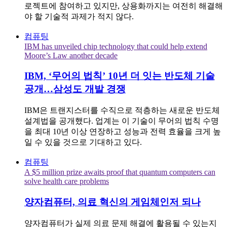
로젝트에 참여하고 있지만, 상용화까지는 여전히 해결해
야 할 기술적 과제가 적지 않다.
컴퓨팅
IBM has unveiled chip technology that could help extend
Moore’s Law another decade
IBM, ‘무어의 법칙’ 10년 더 잇는 반도체 기술
공개…삼성도 개발 경쟁
IBM은 트랜지스터를 수직으로 적층하는 새로운 반도체
설계법을 공개했다. 업계는 이 기술이 무어의 법칙 수명
을 최대 10년 이상 연장하고 성능과 전력 효율을 크게 높
일 수 있을 것으로 기대하고 있다.
컴퓨팅
A $5 million prize awaits proof that quantum computers can
solve health care problems
양자컴퓨터, 의료 혁신의 게임체인저 되나
양자컴퓨터가 실제 의료 문제 해결에 활용될 수 있는지