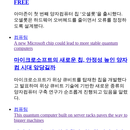
FREE
아마존이 첫 번째 양자컴퓨터 칩 ‘오셀롯’을 출시했다.
오셀롯은 하드웨어 오버헤드를 줄이면서 오류를 정정하
도록 설계됐다.
컴퓨팅
A new Microsoft chip could lead to more stable quantum
computers
마이크로소프트의 새로운 칩, 안정성 높인 양자
컴 시대 앞당길까
마이크로소프트가 위상 큐비트를 탑재한 칩을 개발했다
고 발표하며 위상 큐비트 기술에 기반한 새로운 종류의
양자컴퓨터 구축 연구가 순조롭게 진행되고 있음을 알렸
다.
컴퓨팅
This quantum computer built on server racks paves the way to
bigger machines