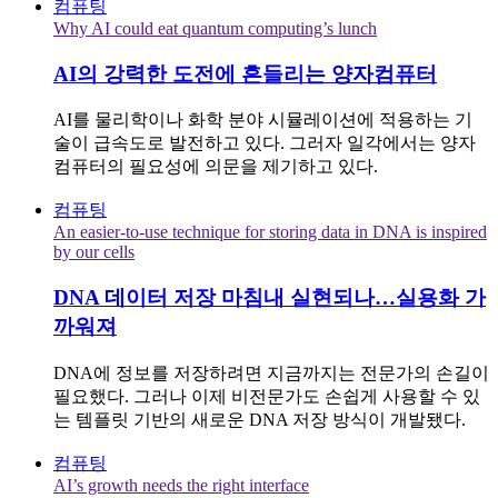
컴퓨팅
Why AI could eat quantum computing’s lunch
AI의 강력한 도전에 흔들리는 양자컴퓨터
AI를 물리학이나 화학 분야 시뮬레이션에 적용하는 기
술이 급속도로 발전하고 있다. 그러자 일각에서는 양자
컴퓨터의 필요성에 의문을 제기하고 있다.
컴퓨팅
An easier-to-use technique for storing data in DNA is inspired
by our cells
DNA 데이터 저장 마침내 실현되나…실용화 가
까워져
DNA에 정보를 저장하려면 지금까지는 전문가의 손길이
필요했다. 그러나 이제 비전문가도 손쉽게 사용할 수 있
는 템플릿 기반의 새로운 DNA 저장 방식이 개발됐다.
컴퓨팅
AI’s growth needs the right interface