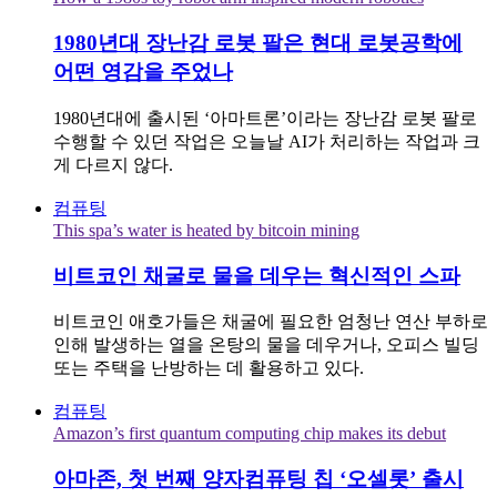
1980년대 장난감 로봇 팔은 현대 로봇공학에
어떤 영감을 주었나
1980년대에 출시된 ‘아마트론’이라는 장난감 로봇 팔로
수행할 수 있던 작업은 오늘날 AI가 처리하는 작업과 크
게 다르지 않다.
컴퓨팅
This spa’s water is heated by bitcoin mining
비트코인 채굴로 물을 데우는 혁신적인 스파
비트코인 애호가들은 채굴에 필요한 엄청난 연산 부하로
인해 발생하는 열을 온탕의 물을 데우거나, 오피스 빌딩
또는 주택을 난방하는 데 활용하고 있다.
컴퓨팅
Amazon’s first quantum computing chip makes its debut
아마존, 첫 번째 양자컴퓨팅 칩 ‘오셀롯’ 출시