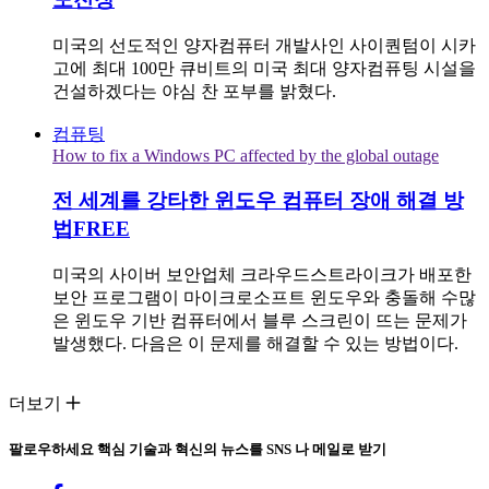
미국의 선도적인 양자컴퓨터 개발사인 사이퀀텀이 시카
고에 최대 100만 큐비트의 미국 최대 양자컴퓨팅 시설을
건설하겠다는 야심 찬 포부를 밝혔다.
컴퓨팅
How to fix a Windows PC affected by the global outage
전 세계를 강타한 윈도우 컴퓨터 장애 해결 방
법
FREE
미국의 사이버 보안업체 크라우드스트라이크가 배포한
보안 프로그램이 마이크로소프트 윈도우와 충돌해 수많
은 윈도우 기반 컴퓨터에서 블루 스크린이 뜨는 문제가
발생했다. 다음은 이 문제를 해결할 수 있는 방법이다.
더보기
팔로우하세요
핵심 기술과 혁신의 뉴스를 SNS 나 메일로 받기