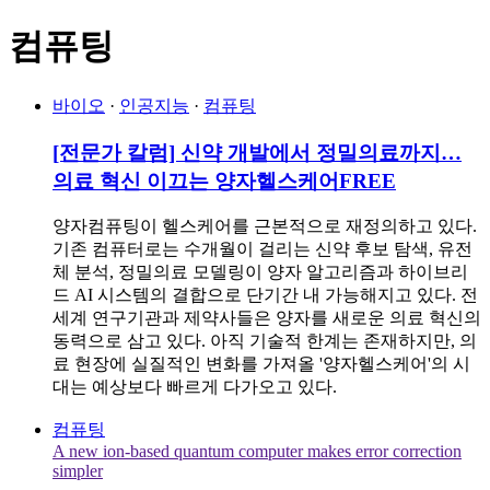
컴퓨팅
바이오
·
인공지능
·
컴퓨팅
[전문가 칼럼] 신약 개발에서 정밀의료까지…
의료 혁신 이끄는 양자헬스케어
FREE
양자컴퓨팅이 헬스케어를 근본적으로 재정의하고 있다.
기존 컴퓨터로는 수개월이 걸리는 신약 후보 탐색, 유전
체 분석, 정밀의료 모델링이 양자 알고리즘과 하이브리
드 AI 시스템의 결합으로 단기간 내 가능해지고 있다. 전
세계 연구기관과 제약사들은 양자를 새로운 의료 혁신의
동력으로 삼고 있다. 아직 기술적 한계는 존재하지만, 의
료 현장에 실질적인 변화를 가져올 '양자헬스케어'의 시
대는 예상보다 빠르게 다가오고 있다.
컴퓨팅
A new ion-based quantum computer makes error correction
simpler