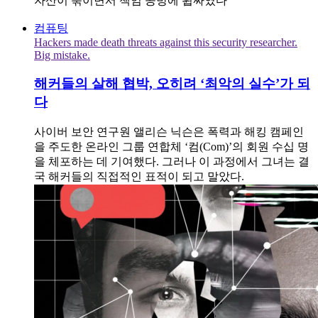
자산이 묶이면서 책임 공방에 휩싸였다
컴퓨팅
Hackers made death threats against this security researcher.
Big mistake.
해커들의 살해 협박, 오히려 ‘최악의 실수’가 되
다
사이버 보안 연구원 앨리슨 닉슨은 폭력과 해킹 캠페인
을 주도한 온라인 그룹 연합체 ‘컴(Com)’의 회원 수십 명
을 체포하는 데 기여했다. 그러나 이 과정에서 그녀는 결
국 해커들의 직접적인 표적이 되고 말았다.