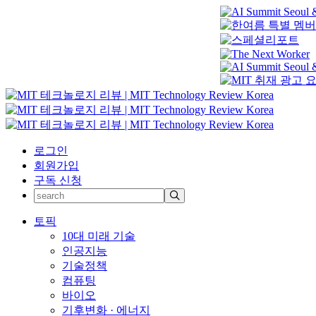
로그인
회원가입
구독 신청
토픽
10대 미래 기술
인공지능
기술정책
컴퓨팅
바이오
기후변화 · 에너지