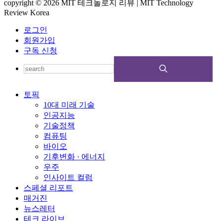
copyright © 2026 MIT 테크놀로지 리뷰 | MIT Technology
Review Korea
로그인
회원가입
구독 신청
토픽
10대 미래 기술
인공지능
기술정책
컴퓨팅
바이오
기후변화 · 에너지
우주
인사이트 컬럼
스페셜 리포트
매거진
뉴스레터
테크 라이브