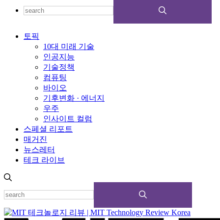
토픽
10대 미래 기술
인공지능
기술정책
컴퓨팅
바이오
기후변화 · 에너지
우주
인사이트 컬럼
스페셜 리포트
매거진
뉴스레터
테크 라이브