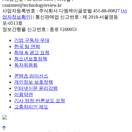
customer@technologyreview.kr
사업자등록번호 : 주식회사 디엠케이글로벌 451-88-00827
[사
업자정보확인]
| 통신판매업 신고번호 : 제 2018-서울영등
포-0513호
정보간행물 신고번호 : 종로 다00053
기업 구독자 우대
한국 팀 연락
취재 & 광고 요청
청소년보호정책
독자위원회
콘텐츠 라이선스
개인정보 보호정책
인터넷신문 윤리강령
이용약관
기사 정정·반론보도 요청
고충처리인 제도