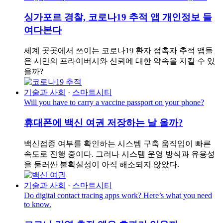
싱가포르 경찰, 코로나19 추적 앱 개인정보 들
여다본다
세계 곳곳에서 쓰이는 코로나19 환자 접촉자 추적 앱들
은 시민의 프라이버시와 신뢰에 대한 약속을 지킬 수 있
을까?
기술과 사회
·
스마트시티
Will you have to carry a vaccine passport on your phone?
휴대폰에 백신 여권 저장하는 날 올까?
백신접종 여부를 확인하는 시스템 구축 움직임이 빠른
속도로 진행 중이다. 그러나 시스템 운영 방식과 유용성
을 둘러싼 불확실성이 아직 해소되지 않았다.
기술과 사회
·
스마트시티
Do digital contact tracing apps work? Here’s what you need
to know.