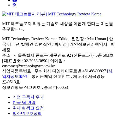
MIT 테크놀로지 리뷰는 기술로 세상을 이롭게 한다는 미션을
추구합니다.
MIT Technology Review Korean Edition 편집장 : Mat Honan | 한
국 에디션 발행인 & 편집인 : 박세정 |
개인정보관리책임자 : 박
세정
주소 : 서울특별시 종로구 새문안로 92 (신문로1가), 5층 503호
| 대표번호 : 02-2038-3690 | 이메일 :
customer@technologyreview.kr
사업자등록번호 : 주식회사 디엠케이글로벌 451-88-00827
[사
업자정보확인]
| 통신판매업 신고번호 : 제 2018-서울영등
포-0513호
정보간행물 신고번호 : 종로 다00053
기업 구독자 우대
한국 팀 연락
취재 & 광고 요청
청소년보호정책