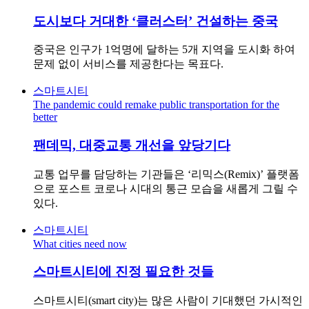
도시보다 거대한 ‘클러스터’ 건설하는 중국
중국은 인구가 1억명에 달하는 5개 지역을 도시화 하여
문제 없이 서비스를 제공한다는 목표다.
스마트시티
The pandemic could remake public transportation for the
better
팬데믹, 대중교통 개선을 앞당기다
교통 업무를 담당하는 기관들은 ‘리믹스(Remix)’ 플랫폼
으로 포스트 코로나 시대의 통근 모습을 새롭게 그릴 수
있다.
스마트시티
What cities need now
스마트시티에 진정 필요한 것들
스마트시티(smart city)는 많은 사람이 기대했던 가시적인