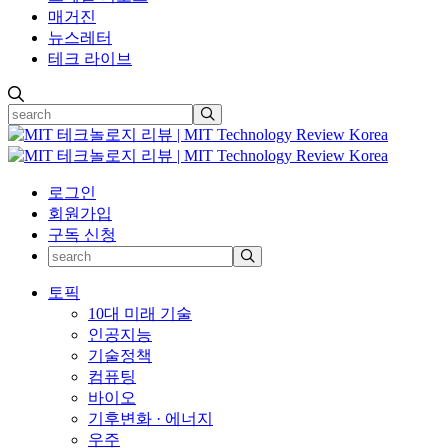
매거진
뉴스레터
테크 라이브
로그인
회원가입
구독 신청
토픽
10대 미래 기술
인공지능
기술정책
컴퓨팅
바이오
기후변화 · 에너지
우주