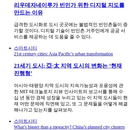
리우데자네이루가 빈민가 위한 디지털 지도를
만드는 이유
급격한 도시화로 도시 곳곳에는 불법적인 빈민촌들이 증
가할 것이다. 디지털 기술이 빈민촌 거주민에게 공공 서
비스를 제공하는 데 도움을 줄 수 있다.
스마트시티
21st century cities: Asia Pacific’s urban transformation
21세기 도시: 亞·太 지역 도시의 변화는 ‘현재
진행형’
아시아·태평양 지역 도시의 지속가능성과 포용성에 관
한 MIT 테크놀로지 리뷰 인사이트의 보고서를 통해 수
십 년 동안 경제 성장을 누리고 있는 이 지역 도시들이 현
재 어떤 문제에 직면해 있고, 또 그 문제들을 어떻게 해결
해나가고 있는지를 살펴보자.
스마트시티
What’s bigger than a megacity? China’s planned city clusters