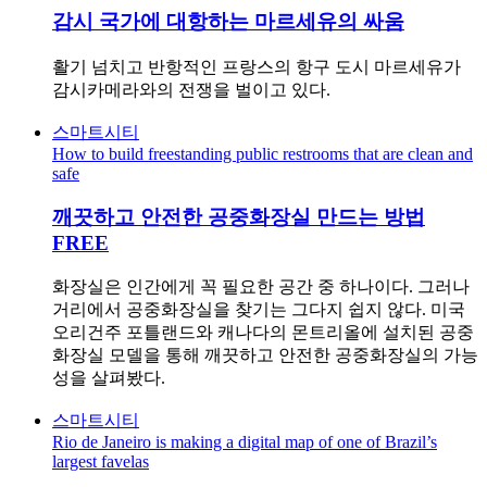
감시 국가에 대항하는 마르세유의 싸움
활기 넘치고 반항적인 프랑스의 항구 도시 마르세유가
감시카메라와의 전쟁을 벌이고 있다.
스마트시티
How to build freestanding public restrooms that are clean and
safe
깨끗하고 안전한 공중화장실 만드는 방법
FREE
화장실은 인간에게 꼭 필요한 공간 중 하나이다. 그러나
거리에서 공중화장실을 찾기는 그다지 쉽지 않다. 미국
오리건주 포틀랜드와 캐나다의 몬트리올에 설치된 공중
화장실 모델을 통해 깨끗하고 안전한 공중화장실의 가능
성을 살펴봤다.
스마트시티
Rio de Janeiro is making a digital map of one of Brazil’s
largest favelas