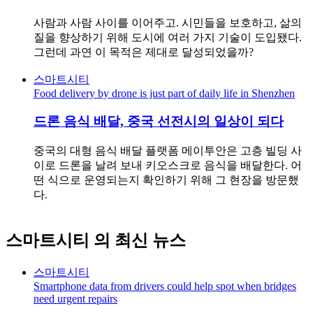
사람과 사람 사이를 이어주고. 시민들을 보호하고, 삶의
질을 향상하기 위해 도시에 여러 가지 기술이 도입됐다.
그런데 과연 이 목적은 제대로 달성되었을까?
스마트시티
Food delivery by drone is just part of daily life in Shenzhen
드론 음식 배달, 중국 선전시의 일상이 되다
중국의 대형 음식 배달 플랫폼 메이투안은 고층 빌딩 사
이로 드론을 날려 보내 키오스크로 음식을 배달한다. 어
떤 식으로 운영되는지 확인하기 위해 그 현장을 방문했
다.
스마트시티
의 최신 뉴스
스마트시티
Smartphone data from drivers could help spot when bridges
need urgent repairs