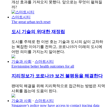
개선 효과를 가져오지 못했다. 앞으로는 무엇이 펼쳐질
까?
스마트시티
The great urban tech reset
도시 기술의 위대한 재정립
도시를 주제로 한 이번 호는 기술과 도시의 삶이 교차하
는 복잡한 이야기를 전하고, 코로나19가 미래의 도시에
어떤 의미를 가지는지 알아본다.
기술과 사회
·
스마트시티
Envisioning better health outcomes for all
지리정보가 코로나19 보건 불평등을 해결한다
팬데믹 해결을 위해 지리학적으로 접근하는 방법은 지역
사회를 돕는데 도움이 된다.
기술과 사회
·
스마트시티
Singapore’s police now have access to contact tracing data