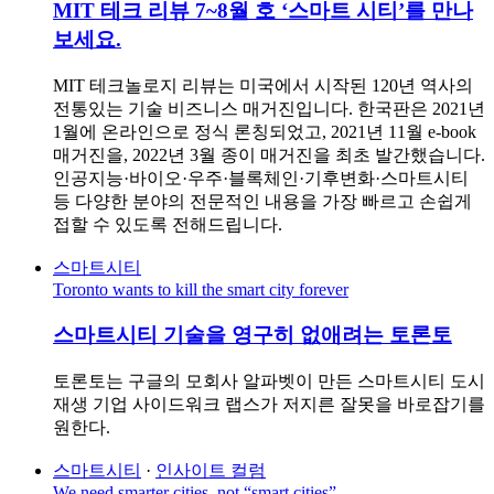
MIT 테크 리뷰 7~8월 호 ‘스마트 시티’를 만나
보세요.
MIT 테크놀로지 리뷰는 미국에서 시작된 120년 역사의
전통있는 기술 비즈니스 매거진입니다. 한국판은 2021년
1월에 온라인으로 정식 론칭되었고, 2021년 11월 e-book
매거진을, 2022년 3월 종이 매거진을 최초 발간했습니다.
인공지능·바이오·우주·블록체인·기후변화·스마트시티
등 다양한 분야의 전문적인 내용을 가장 빠르고 손쉽게
접할 수 있도록 전해드립니다.
스마트시티
Toronto wants to kill the smart city forever
스마트시티 기술을 영구히 없애려는 토론토
토론토는 구글의 모회사 알파벳이 만든 스마트시티 도시
재생 기업 사이드워크 랩스가 저지른 잘못을 바로잡기를
원한다.
스마트시티
·
인사이트 컬럼
We need smarter cities, not “smart cities”