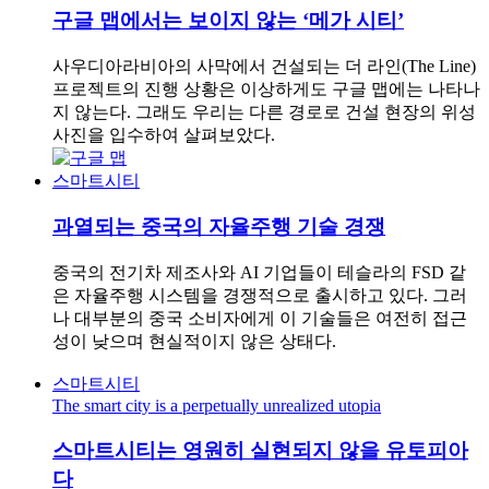
구글 맵에서는 보이지 않는 ‘메가 시티’
사우디아라비아의 사막에서 건설되는 더 라인(The Line)
프로젝트의 진행 상황은 이상하게도 구글 맵에는 나타나
지 않는다. 그래도 우리는 다른 경로로 건설 현장의 위성
사진을 입수하여 살펴보았다.
스마트시티
과열되는 중국의 자율주행 기술 경쟁
중국의 전기차 제조사와 AI 기업들이 테슬라의 FSD 같
은 자율주행 시스템을 경쟁적으로 출시하고 있다. 그러
나 대부분의 중국 소비자에게 이 기술들은 여전히 접근
성이 낮으며 현실적이지 않은 상태다.
스마트시티
The smart city is a perpetually unrealized utopia
스마트시티는 영원히 실현되지 않을 유토피아
다