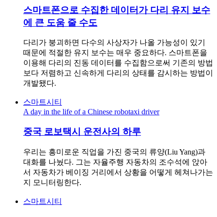
스마트폰으로 수집한 데이터가 다리 유지 보수
에 큰 도움 줄 수도
다리가 붕괴하면 다수의 사상자가 나올 가능성이 있기
때문에 적절한 유지 보수는 매우 중요하다. 스마트폰을
이용해 다리의 진동 데이터를 수집함으로써 기존의 방법
보다 저렴하고 신속하게 다리의 상태를 감시하는 방법이
개발됐다.
스마트시티
A day in the life of a Chinese robotaxi driver
중국 로보택시 운전사의 하루
우리는 흥미로운 직업을 가진 중국의 류양(Liu Yang)과
대화를 나눴다. 그는 자율주행 자동차의 조수석에 앉아
서 자동차가 베이징 거리에서 상황을 어떻게 헤쳐나가는
지 모니터링한다.
스마트시티