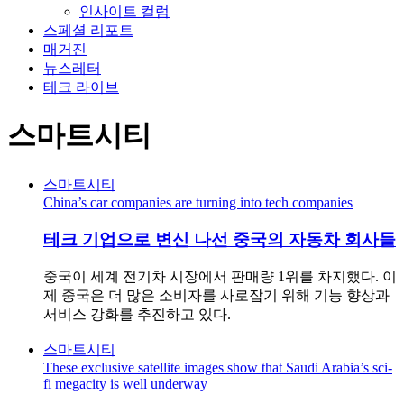
인사이트 컬럼
스페셜 리포트
매거진
뉴스레터
테크 라이브
스마트시티
스마트시티
China’s car companies are turning into tech companies
테크 기업으로 변신 나선 중국의 자동차 회사들
중국이 세계 전기차 시장에서 판매량 1위를 차지했다. 이
제 중국은 더 많은 소비자를 사로잡기 위해 기능 향상과
서비스 강화를 추진하고 있다.
스마트시티
These exclusive satellite images show that Saudi Arabia’s sci-
fi megacity is well underway