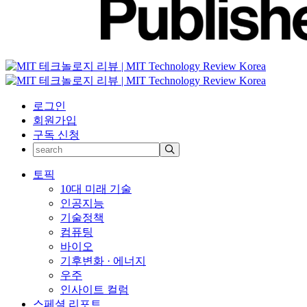
로그인
회원가입
구독 신청
토픽
10대 미래 기술
인공지능
기술정책
컴퓨팅
바이오
기후변화 · 에너지
우주
인사이트 컬럼
스페셜 리포트